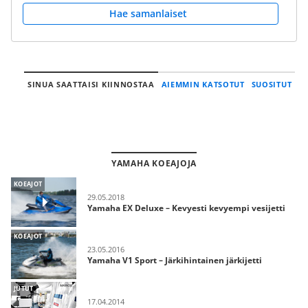
Hae samanlaiset
SINUA SAATTAISI KIINNOSTAA
AIEMMIN KATSOTUT
SUOSITUT
YAMAHA KOEAJOJA
KOEAJOT
29.05.2018
Yamaha EX Deluxe – Kevyesti kevyempi vesijetti
KOEAJOT
23.05.2016
Yamaha V1 Sport – Järkihintainen järkijetti
JUTUT
17.04.2014