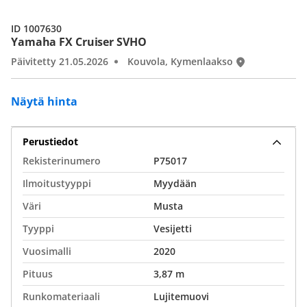
ID 1007630
Yamaha FX Cruiser SVHO
Päivitetty 21.05.2026
Kouvola, Kymenlaakso
Näytä hinta
Perustiedot
Rekisterinumero
P75017
Ilmoitustyyppi
Myydään
Väri
Musta
Tyyppi
Vesijetti
Vuosimalli
2020
Pituus
3,87 m
Runkomateriaali
Lujitemuovi