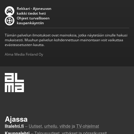
Rekkari - Ajoneuvon
kaikki tiedot heti
Ohjeet turvalliseen
kaupankäyntiin
Tämän palvelun ilmoitukset ovat mainoksia, jotka näytetään sinulle hakusi
mukaisesti. Muuhun palvelun kohdennettuun mainontaan voit vaikuttaa
evästeasetusten kautta.
Alma Media Finland Oy