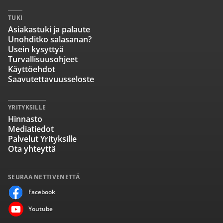
TUKI
Asiakastuki ja palaute
Unohditko salasanan?
Usein kysyttyä
Turvallisuusohjeet
Käyttöehdot
Saavutettavuusseloste
YRITYKSILLE
Hinnasto
Mediatiedot
Palvelut Yrityksille
Ota yhteyttä
SEURAA NETTIVENETTÄ
Facebook
Youtube