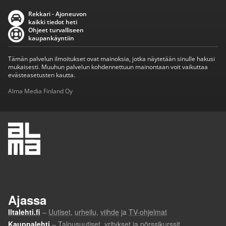
Rekkari - Ajoneuvon
kaikki tiedot heti
Ohjeet turvalliseen
kaupankäyntiin
Tämän palvelun ilmoitukset ovat mainoksia, jotka näytetään sinulle hakusi
mukaisesti. Muuhun palvelun kohdennettuun mainontaan voit vaikuttaa
evästeasetusten kautta.
Alma Media Finland Oy