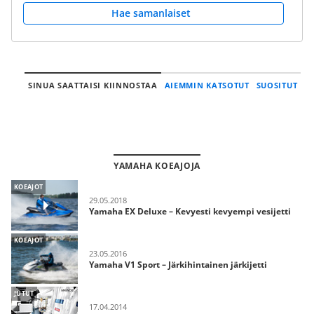
Hae samanlaiset
SINUA SAATTAISI KIINNOSTAA
AIEMMIN KATSOTUT
SUOSITUT
YAMAHA KOEAJOJA
KOEAJOT
29.05.2018
Yamaha EX Deluxe – Kevyesti kevyempi vesijetti
KOEAJOT
23.05.2016
Yamaha V1 Sport – Järkihintainen järkijetti
JUTUT
17.04.2014