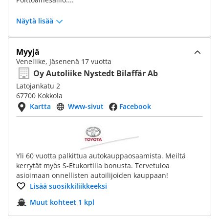
Näytä lisää
Myyjä
Veneliike, Jäsenenä 17 vuotta
Oy Autoliike Nystedt Bilaffär Ab
Latojankatu 2
67700 Kokkola
Kartta
Www-sivut
Facebook
Yli 60 vuotta palkittua autokauppaosaamista. Meiltä
kerrytät myös S-Etukortilla bonusta. Tervetuloa
asioimaan onnellisten autoilijoiden kauppaan!
Lisää suosikkiliikkeeksi
Muut kohteet 1 kpl