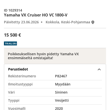
ID 1029314
Yamaha VX Cruiser HO VC 1800-V
Päivitetty 23.06.2026
Kokkola, Keski-Pohjanmaa
15 500 €
TRAILERI
Poikkeuksellisen hyvin pidetty Yamaha VX
ensimmäiseltä omistajalta!
Perustiedot
Rekisterinumero
P82467
Ilmoitustyyppi
Myydään
Väri
Sininen
Tyyppi
Vesijetti
Vuosimalli
2020