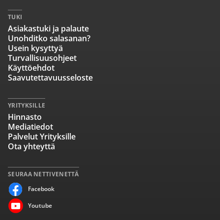
TUKI
Asiakastuki ja palaute
Unohditko salasanan?
Usein kysyttyä
Turvallisuusohjeet
Käyttöehdot
Saavutettavuusseloste
YRITYKSILLE
Hinnasto
Mediatiedot
Palvelut Yrityksille
Ota yhteyttä
SEURAA NETTIVENETTÄ
Facebook
Youtube