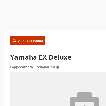
Muokkaa hakua
Yamaha EX Deluxe
Lappeenranta, Etelä-Karjala