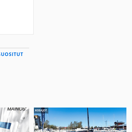
SUOSITUT
KOEAJOT