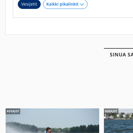
Vesijetit
SINUA S
KOEAJOT
KOEAJOT