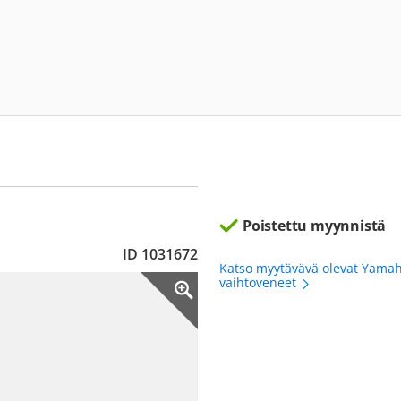
Poistettu myynnistä
ID 1031672
Katso myytävävä olevat Yama
vaihtoveneet