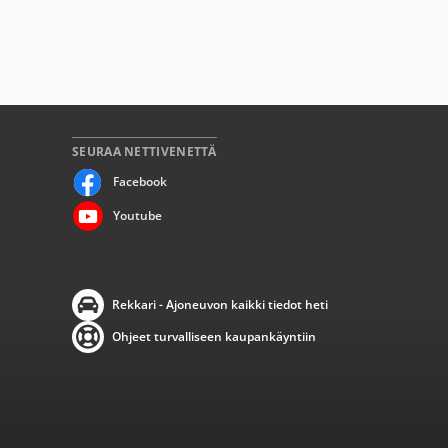
SEURAA NETTIVENETTÄ
Facebook
Youtube
Rekkari - Ajoneuvon kaikki tiedot heti
Ohjeet turvalliseen kaupankäyntiin