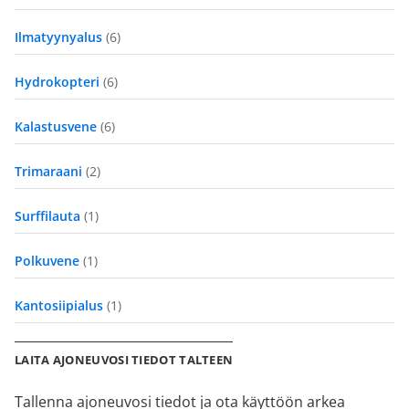
Ilmatyynyalus
(6)
Hydrokopteri
(6)
Kalastusvene
(6)
Trimaraani
(2)
Surffilauta
(1)
Polkuvene
(1)
Kantosiipialus
(1)
LAITA AJONEUVOSI TIEDOT TALTEEN
Tallenna ajoneuvosi tiedot ja ota käyttöön arkea