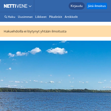
Kirjaudu
Jätä ilmoitus
Haku
Uusimmat
Liikkeet
Pikalinkit
Artikkelit
Hakuehdoilla ei löytynyt yhtään ilmoitusta