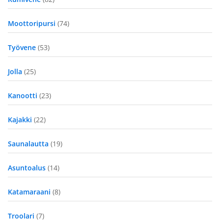
Moottoripursi
(74)
Työvene
(53)
Jolla
(25)
Kanootti
(23)
Kajakki
(22)
Saunalautta
(19)
Asuntoalus
(14)
Katamaraani
(8)
Troolari
(7)