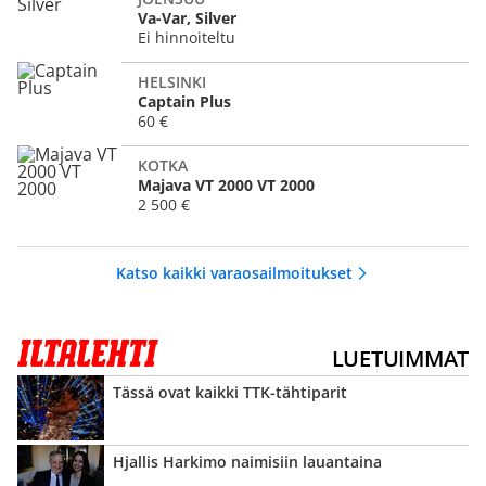
Va-Var, Silver
Ei hinnoiteltu
HELSINKI
Captain Plus
60 €
KOTKA
Majava VT 2000 VT 2000
2 500 €
Katso kaikki varaosailmoitukset
LUETUIMMAT
Tässä ovat kaikki TTK-tähtiparit
Hjallis Harkimo naimisiin lauantaina