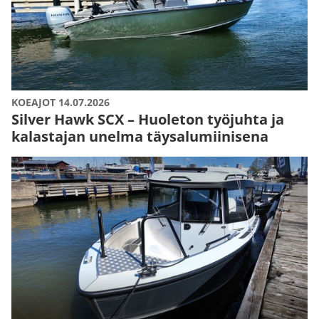
KOEAJOT 14.07.2026
Silver Hawk SCX – Huoleton työjuhta ja
kalastajan unelma täysalumiinisena