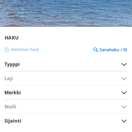
HAKU
Aiemmat haut
Sanahaku / ID
Tyyppi
Laji
Merkki
Malli
Sijainti