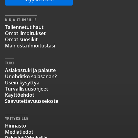
KIRJAUTUNEILLE
Tallennetut haut
Omat ilmoitukset
Omat suosikit
Mainosta ilmoitustasi
TUKI
Asiakastuki ja palaute
Unohditko salasanan?
Usein kysyttyä
Turvallisuusohjeet
Käyttöehdot
Saavutettavuusseloste
YRITYKSILLE
Hinnasto
Mediatiedot