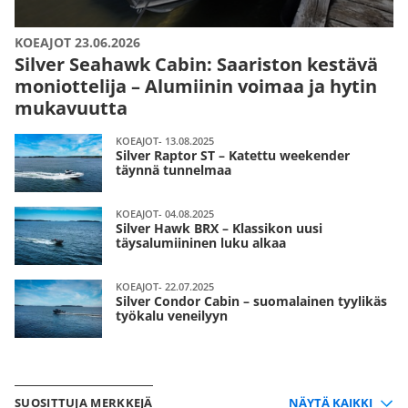
KOEAJOT 23.06.2026
Silver Seahawk Cabin: Saariston kestävä
moniottelija – Alumiinin voimaa ja hytin
mukavuutta
KOEAJOT- 13.08.2025
Silver Raptor ST – Katettu weekender
täynnä tunnelmaa
KOEAJOT- 04.08.2025
Silver Hawk BRX – Klassikon uusi
täysalumiininen luku alkaa
KOEAJOT- 22.07.2025
Silver Condor Cabin – suomalainen tyylikäs
työkalu veneilyyn
SUOSITTUJA MERKKEJÄ