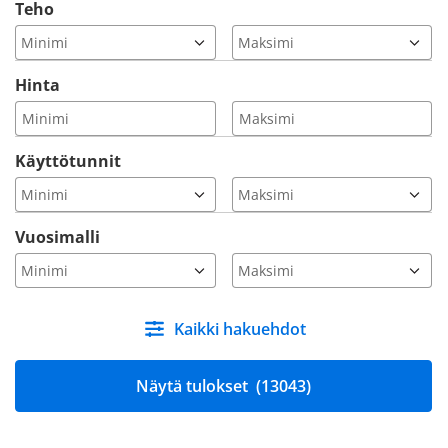
Teho
Hinta
Käyttötunnit
Vuosimalli
Kaikki hakuehdot
Näytä tulokset
(13043)