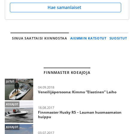
Hae samanlaiset
SINUA SAATTAISI KIINNOSTAA
AIEMMIN KATSOTUT
SUOSITUT
FINNMASTER KOEAJOJA
JUTUT
04.09.2018
Veneilijäpersoona: Kimmo ”Elastinen” Laiho
KOEAJOT
18.08.2017
Finnmaster Husky R5 – Lauman huomaamaton
huippu
KOEAJOT
03.07.2017