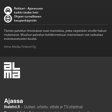
Rekkari - Ajoneuvon
kaikki tiedot heti
Ohjeet turvalliseen
kaupankäyntiin
Tämän palvelun ilmoitukset ovat mainoksia, jotka näytetään sinulle hakusi
mukaisesti. Muuhun palvelun kohdennettuun mainontaan voit vaikuttaa
evästeasetusten kautta.
Alma Media Finland Oy