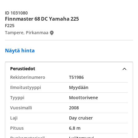
ID 1031080
Finnmaster 68 DC Yamaha 225
F225
Tampere, Pirkanmaa
Näytä hinta
Perustiedot
Rekisterinumero
T51986
Ilmoitustyyppi
Myydään
Tyyppi
Moottorivene
Vuosimalli
2008
Laji
Day cruiser
Pituus
6,8 m