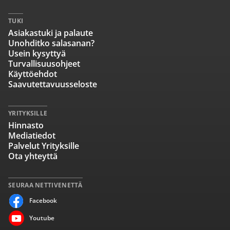
TUKI
Asiakastuki ja palaute
Unohditko salasanan?
Usein kysyttyä
Turvallisuusohjeet
Käyttöehdot
Saavutettavuusseloste
YRITYKSILLE
Hinnasto
Mediatiedot
Palvelut Yrityksille
Ota yhteyttä
SEURAA NETTIVENETTÄ
Facebook
Youtube