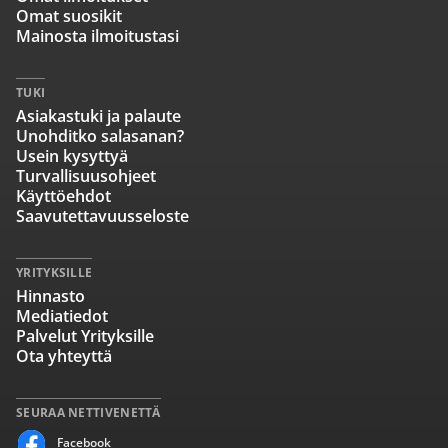
Omat suosikit
Mainosta ilmoitustasi
TUKI
Asiakastuki ja palaute
Unohditko salasanan?
Usein kysyttyä
Turvallisuusohjeet
Käyttöehdot
Saavutettavuusseloste
YRITYKSILLE
Hinnasto
Mediatiedot
Palvelut Yrityksille
Ota yhteyttä
SEURAA NETTIVENETTÄ
Facebook