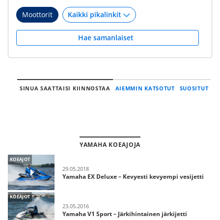
Moottorit
Hae samanlaiset
SINUA SAATTAISI KIINNOSTAA
AIEMMIN KATSOTUT
SUOSITUT
YAMAHA KOEAJOJA
KOEAJOT
29.05.2018
Yamaha EX Deluxe – Kevyesti kevyempi vesijetti
KOEAJOT
23.05.2016
Yamaha V1 Sport – Järkihintainen järkijetti