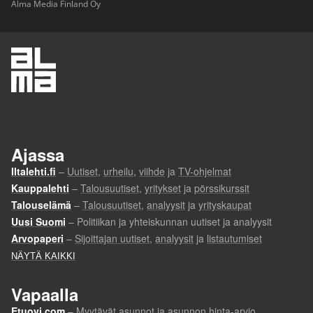
Alma Media Finland Oy