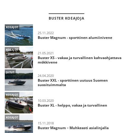
BUSTER KOEAJOJA
KOEAJOT
25.11.2022
Buster Magnum - sporttinen alumiinivene
KOEAJOT
21.05.2021
Buster XS - vakaa ja turvallinen kahvaohjattava
mökkivene
JUTUT
24.04.2020
Buster XXL - sporttinen uutuus Suomen
suosituimmalta
KOEAJOT
10.03.2020
Buster XL - helppo, vakaa ja turvallinen
KOEAJOT
15.11.2018
Buster Magnum – Muhkeasti asialinjalla