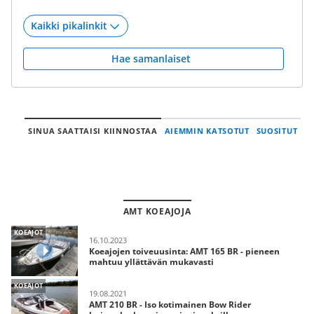
Hae samanlaiset
SINUA SAATTAISI KIINNOSTAA
AIEMMIN KATSOTUT
SUOSITUT
AMT KOEAJOJA
KOEAJOT
16.10.2023
Koeajojen toiveuusinta: AMT 165 BR - pieneen
mahtuu yllättävän mukavasti
KOEAJOT
19.08.2021
AMT 210 BR - Iso kotimainen Bow Rider