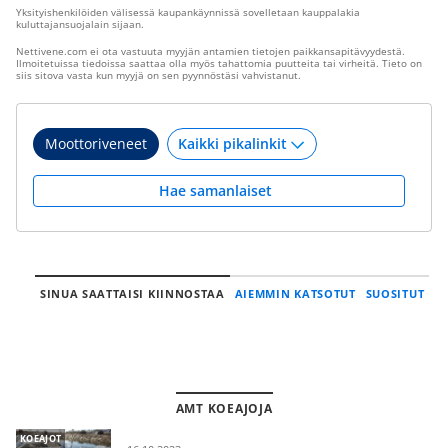
Yksityishenkilöiden välisessä kaupankäynnissä sovelletaan kauppalakia
kuluttajansuojalain sijaan.
Nettivene.com ei ota vastuuta myyjän antamien tietojen paikkansapitävyydestä.
Ilmoitetuissa tiedoissa saattaa olla myös tahattomia puutteita tai virheitä. Tieto on
siis sitova vasta kun myyjä on sen pyynnöstäsi vahvistanut.
Moottoriveneet
Hae samanlaiset
SINUA SAATTAISI KIINNOSTAA
AIEMMIN KATSOTUT
SUOSITUT
AMT KOEAJOJA
KOEAJOT