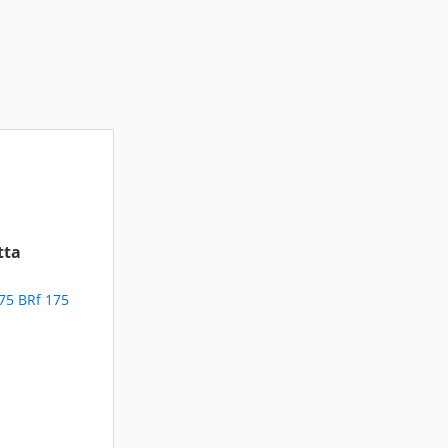
tta
75 BRf 175