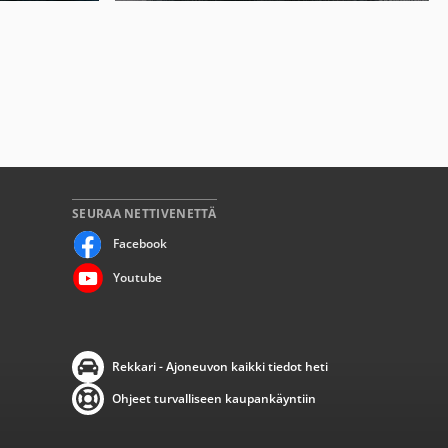
SEURAA NETTIVENETTÄ
Facebook
Youtube
Rekkari - Ajoneuvon kaikki tiedot heti
Ohjeet turvalliseen kaupankäyntiin