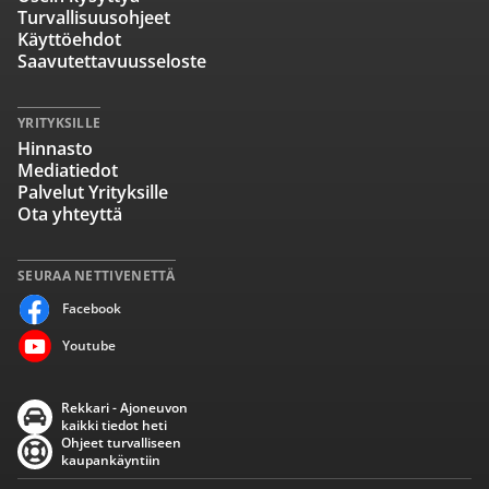
Turvallisuusohjeet
Käyttöehdot
Saavutettavuusseloste
YRITYKSILLE
Hinnasto
Mediatiedot
Palvelut Yrityksille
Ota yhteyttä
SEURAA NETTIVENETTÄ
Facebook
Youtube
Rekkari - Ajoneuvon
kaikki tiedot heti
Ohjeet turvalliseen
kaupankäyntiin