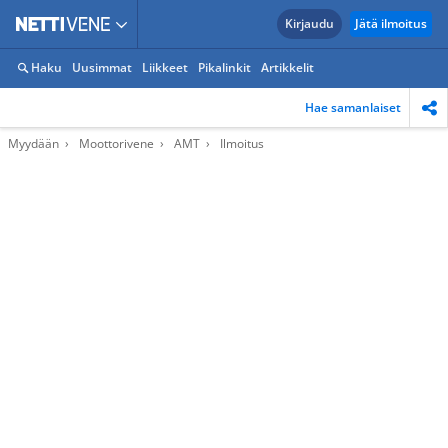
Kirjaudu
Jätä ilmoitus
Haku
Uusimmat
Liikkeet
Pikalinkit
Artikkelit
Hae samanlaiset
Myydään
Moottorivene
AMT
Ilmoitus