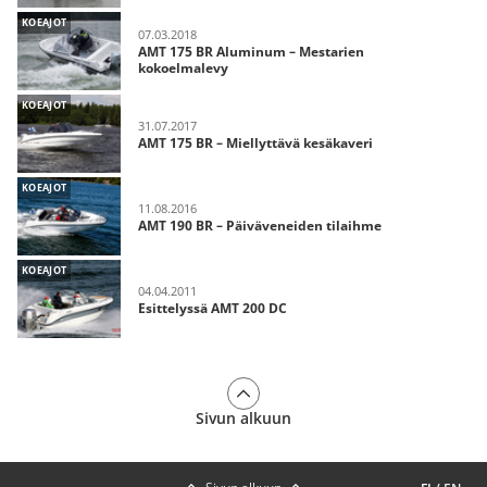
KOEAJOT
07.03.2018
AMT 175 BR Aluminum – Mestarien
kokoelmalevy
KOEAJOT
31.07.2017
AMT 175 BR – Miellyttävä kesäkaveri
KOEAJOT
11.08.2016
AMT 190 BR – Päiväveneiden tilaihme
KOEAJOT
04.04.2011
Esittelyssä AMT 200 DC
Sivun alkuun