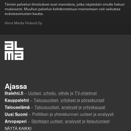
Tämän palvelun ilmoitukset ovat mainoksia, jotka näytetään sinulle hakusi
mukaisesti. Muuhun palvelun kohdennettuun mainontaan voit vaikuttaa
evästeasetusten kautta.
Alma Media Finland Oy