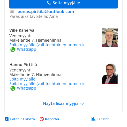
Soita myyjälle
joonas.pirttila@​outlook.com
Paras aika tavoitella: Aina
Ville Kanerva
Venemyynti
Mäkeläntie 7, Hämeenlinna
Soita myyjälle (vaihtoehtoinen numero)
Whatsapp
Hannu Pirttilä
Venemyynti
Mäkeläntie 7, Hämeenlinna
Soita myyjälle
Soita myyjälle (vaihtoehtoinen numero)
Whatsapp
Näytä lisää myyjiä
Lataa / Tulosta
Raportoi
Tilastot