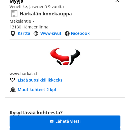
Myyjä
Veneliike, Jäsenenä 9 vuotta
Härkälän konekauppa
Mäkeläntie 7
13130 Hämeenlinna
Kartta
Www-sivut
Facebook
www.harkala.fi
Lisää suosikkiliikkeeksi
Muut kohteet 2 kpl
Kysyttävää kohteesta?
Lähetä viesti