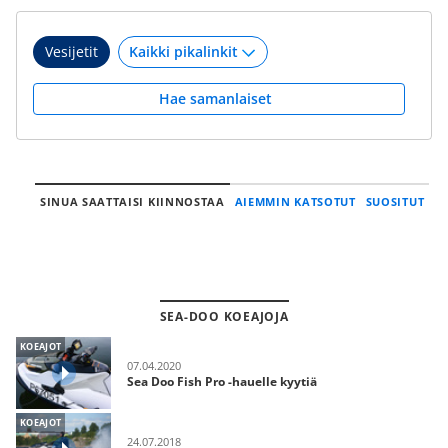
Vesijetit
Hae samanlaiset
SINUA SAATTAISI KIINNOSTAA
AIEMMIN KATSOTUT
SUOSITUT
SEA-DOO KOEAJOJA
KOEAJOT
07.04.2020
Sea Doo Fish Pro -hauelle kyytiä
KOEAJOT
24.07.2018