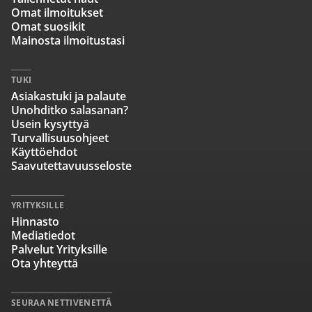
Omat ilmoitukset
Omat suosikit
Mainosta ilmoitustasi
TUKI
Asiakastuki ja palaute
Unohditko salasanan?
Usein kysyttyä
Turvallisuusohjeet
Käyttöehdot
Saavutettavuusseloste
YRITYKSILLE
Hinnasto
Mediatiedot
Palvelut Yrityksille
Ota yhteyttä
SEURAA NETTIVENETTÄ