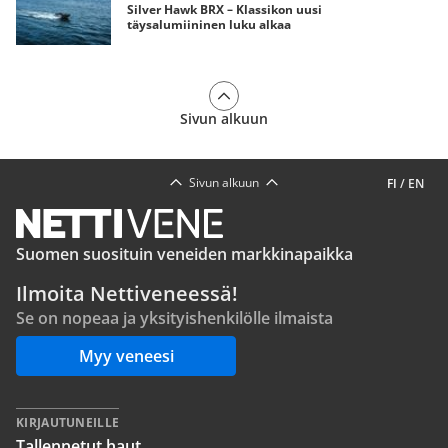
Silver Hawk BRX – Klassikon uusi
täysalumiininen luku alkaa
Sivun alkuun
Sivun alkuun
FI
/
EN
Suomen suosituin veneiden markkinapaikka
Ilmoita Nettiveneessä!
Se on nopeaa ja yksityishenkilölle ilmaista
Myy veneesi
KIRJAUTUNEILLE
Tallennetut haut