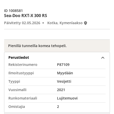
ID 1008581
Sea-Doo RXT-X 300 RS
Päivitetty 02.05.2026
Kotka, Kymenlaakso
Pienillä tunneilla komea tehopeli.
Perustiedot
Rekisterinumero
P87109
Ilmoitustyyppi
Myydään
Tyyppi
Vesijetti
Vuosimalli
2021
Runkomateriaali
Lujitemuovi
Omistajia
2