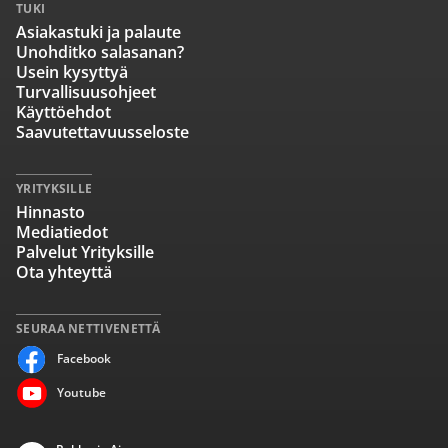
TUKI
Asiakastuki ja palaute
Unohditko salasanan?
Usein kysyttyä
Turvallisuusohjeet
Käyttöehdot
Saavutettavuusseloste
YRITYKSILLE
Hinnasto
Mediatiedot
Palvelut Yrityksille
Ota yhteyttä
SEURAA NETTIVENETTÄ
Facebook
Youtube