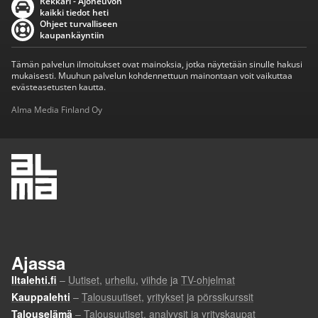
Rekkari - Ajoneuvon
kaikki tiedot heti
Ohjeet turvalliseen
kaupankäyntiin
Tämän palvelun ilmoitukset ovat mainoksia, jotka näytetään sinulle hakusi
mukaisesti. Muuhun palvelun kohdennettuun mainontaan voit vaikuttaa
evästeasetusten kautta.
Alma Media Finland Oy