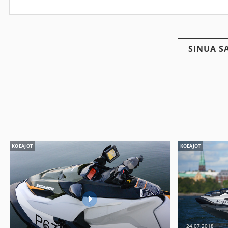
SINUA S
KOEAJOT
KOEAJOT
24.07.2018