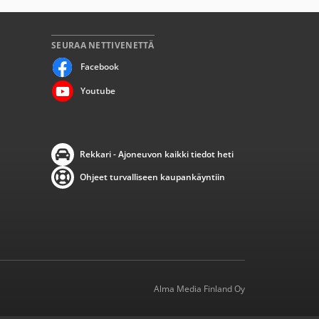
SEURAA NETTIVENETTÄ
Facebook
Youtube
Rekkari - Ajoneuvon kaikki tiedot heti
Ohjeet turvalliseen kaupankäyntiin
Alma Media Finland Oy