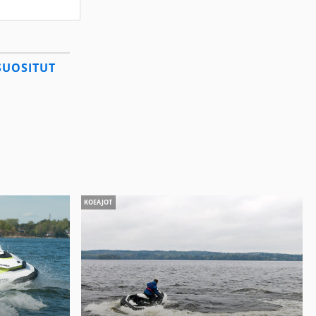
SUOSITUT
KOEAJOT