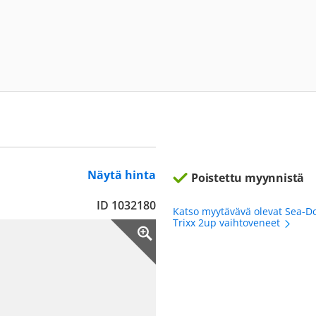
Näytä hinta
Poistettu myynnistä
ID 1032180
Katso myytävävä olevat Sea-D
Trixx 2up vaihtoveneet