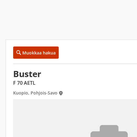
Muokkaa hakua
Buster
F 70 AETL
Kuopio, Pohjois-Savo