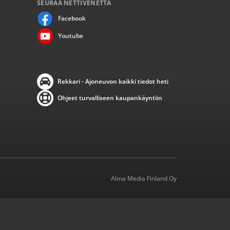
SEURAA NETTIVENETTÄ
Facebook
Youtube
Rekkari - Ajoneuvon kaikki tiedot heti
Ohjeet turvalliseen kaupankäyntiin
Alma Media Finland Oy