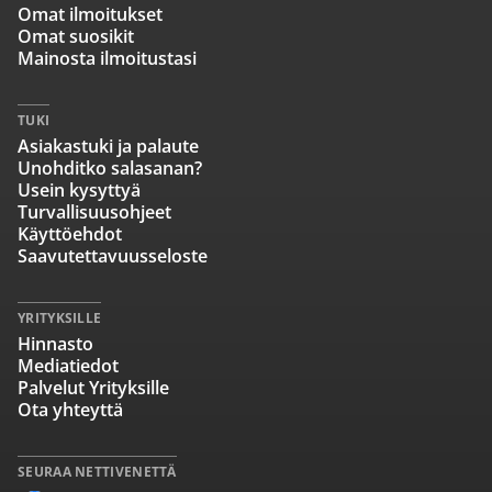
Omat ilmoitukset
Omat suosikit
Mainosta ilmoitustasi
TUKI
Asiakastuki ja palaute
Unohditko salasanan?
Usein kysyttyä
Turvallisuusohjeet
Käyttöehdot
Saavutettavuusseloste
YRITYKSILLE
Hinnasto
Mediatiedot
Palvelut Yrityksille
Ota yhteyttä
SEURAA NETTIVENETTÄ