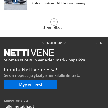
Buster Phantom – Muhkea voimannäyte
Sivun alkuun
Sivun alkuun
FI
/
EN
Suomen suosituin veneiden markkinapaikka
Ilmoita Nettiveneessä!
Se on nopeaa ja yksityishenkilölle ilmaista
Myy veneesi
KIRJAUTUNEILLE
Tallennetut haut