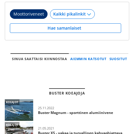
Moottoriveneet
Hae samanlaiset
SINUA SAATTAISI KIINNOSTAA
AIEMMIN KATSOTUT
SUOSITUT
BUSTER KOEAJOJA
KOEAJOT
25.11.2022
Buster Magnum - sporttinen alumiinivene
KOEAJOT
21.05.2021
Buster XS - vakaa ja turvallinen kahvaohjattava