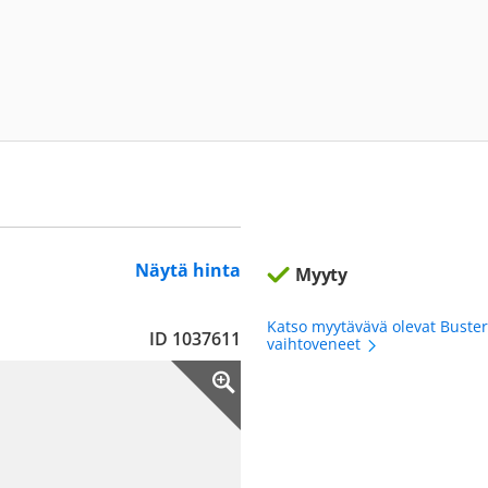
Näytä hinta
Myyty
Katso myytävävä olevat Buste
ID 1037611
vaihtoveneet