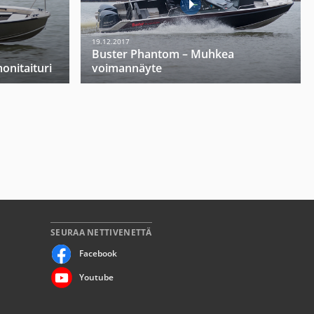
19.12.2017
Buster Phantom – Muhkea
onitaituri
voimannäyte
SEURAA NETTIVENETTÄ
Facebook
Youtube