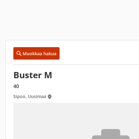
Muokkaa hakua
Buster M
40
Sipoo, Uusimaa