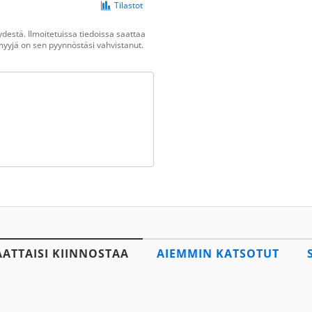
Tilastot
destä. Ilmoitetuissa tiedoissa saattaa
n myyjä on sen pyynnöstäsi vahvistanut.
AATTAISI KIINNOSTAA
AIEMMIN KATSOTUT