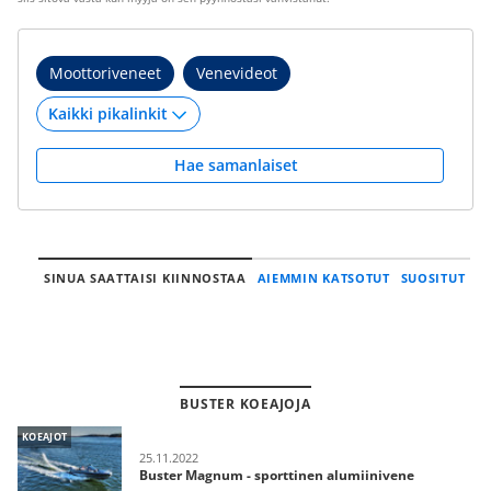
Moottoriveneet
Venevideot
Hae samanlaiset
SINUA SAATTAISI KIINNOSTAA
AIEMMIN KATSOTUT
SUOSITUT
BUSTER KOEAJOJA
KOEAJOT
25.11.2022
Buster Magnum - sporttinen alumiinivene