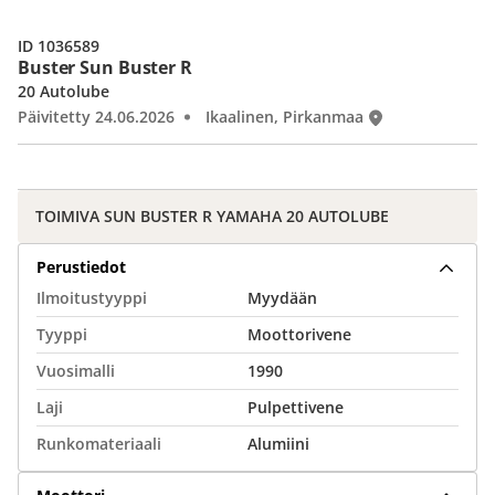
ID 1036589
Buster Sun Buster R
20 Autolube
Päivitetty 24.06.2026
Ikaalinen, Pirkanmaa
TOIMIVA SUN BUSTER R YAMAHA 20 AUTOLUBE
Perustiedot
Ilmoitustyyppi
Myydään
Tyyppi
Moottorivene
Vuosimalli
1990
Laji
Pulpettivene
Runkomateriaali
Alumiini