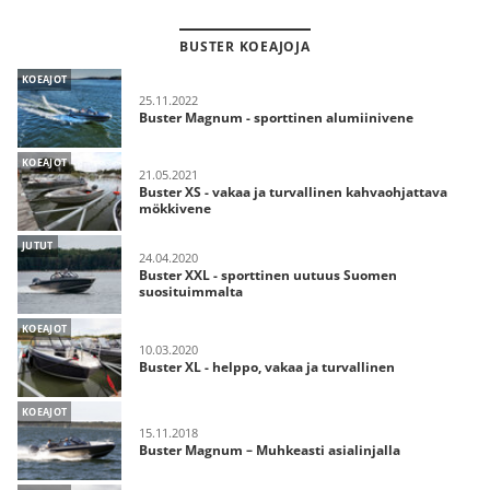
BUSTER KOEAJOJA
KOEAJOT
25.11.2022
Buster Magnum - sporttinen alumiinivene
KOEAJOT
21.05.2021
Buster XS - vakaa ja turvallinen kahvaohjattava
mökkivene
JUTUT
24.04.2020
Buster XXL - sporttinen uutuus Suomen
suosituimmalta
KOEAJOT
10.03.2020
Buster XL - helppo, vakaa ja turvallinen
KOEAJOT
15.11.2018
Buster Magnum – Muhkeasti asialinjalla